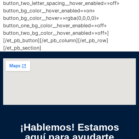
button_two_letter_spacing__hover_enabled=»off»
button_bg_color__hover_enabled=»on»
button_bg_color__hover=»rgba(0,0,0,0)»
button_one_bg_color__hover_enabled=»off»
button_two_bg_color__hover_enabled=»off»]
[/et_pb_button][/et_pb_column][/et_pb_row]
[/et_pb_section]
¡Hablemos! Estamos
aquí para ayudarte