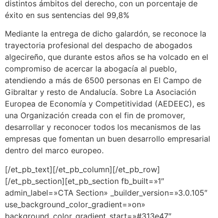
distintos ámbitos del derecho, con un porcentaje de
éxito en sus sentencias del 99,8%
Mediante la entrega de dicho galardón, se reconoce la
trayectoria profesional del despacho de abogados
algecireño, que durante estos años se ha volcado en el
compromiso de acercar la abogacía al pueblo,
atendiendo a más de 6500 personas en El Campo de
Gibraltar y resto de Andalucía. Sobre La Asociación
Europea de Economía y Competitividad (AEDEEC), es
una Organización creada con el fin de promover,
desarrollar y reconocer todos los mecanismos de las
empresas que fomentan un buen desarrollo empresarial
dentro del marco europeo.
[/et_pb_text][/et_pb_column][/et_pb_row]
[/et_pb_section][et_pb_section fb_built=»1″
admin_label=»CTA Section» _builder_version=»3.0.105″
use_background_color_gradient=»on»
background_color_gradient_start=»#313e47″