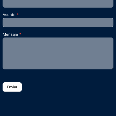
Asunto
*
Mensaje
*
Enviar