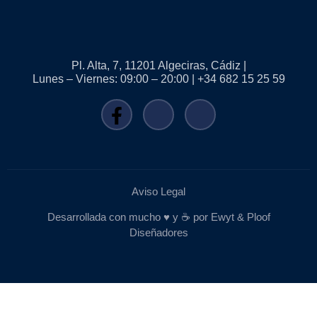
Pl. Alta, 7, 11201 Algeciras, Cádiz |
Lunes – Viernes: 09:00 – 20:00 | +34 682 15 25 59
Aviso Legal
Desarrollada con mucho ♥️ y ☕ por Ewyt & Ploof
Diseñadores