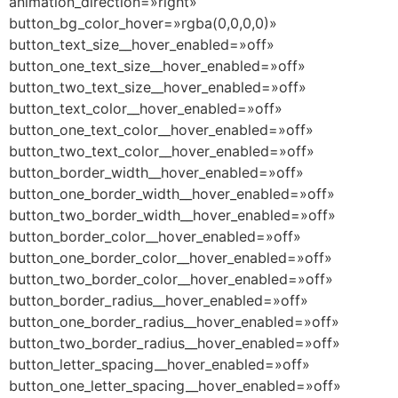
animation_direction=»right»
button_bg_color_hover=»rgba(0,0,0,0)»
button_text_size__hover_enabled=»off»
button_one_text_size__hover_enabled=»off»
button_two_text_size__hover_enabled=»off»
button_text_color__hover_enabled=»off»
button_one_text_color__hover_enabled=»off»
button_two_text_color__hover_enabled=»off»
button_border_width__hover_enabled=»off»
button_one_border_width__hover_enabled=»off»
button_two_border_width__hover_enabled=»off»
button_border_color__hover_enabled=»off»
button_one_border_color__hover_enabled=»off»
button_two_border_color__hover_enabled=»off»
button_border_radius__hover_enabled=»off»
button_one_border_radius__hover_enabled=»off»
button_two_border_radius__hover_enabled=»off»
button_letter_spacing__hover_enabled=»off»
button_one_letter_spacing__hover_enabled=»off»