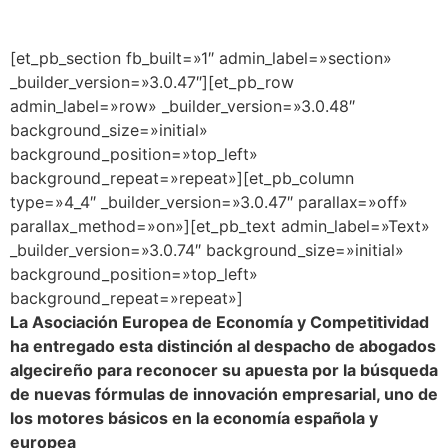
[et_pb_section fb_built=»1″ admin_label=»section»
_builder_version=»3.0.47″][et_pb_row
admin_label=»row» _builder_version=»3.0.48″
background_size=»initial»
background_position=»top_left»
background_repeat=»repeat»][et_pb_column
type=»4_4″ _builder_version=»3.0.47″ parallax=»off»
parallax_method=»on»][et_pb_text admin_label=»Text»
_builder_version=»3.0.74″ background_size=»initial»
background_position=»top_left»
background_repeat=»repeat»]
La Asociación Europea de Economía y Competitividad
ha entregado esta distinción al despacho de abogados
algecireño para reconocer su apuesta por la búsqueda
de nuevas fórmulas de innovación empresarial, uno de
los motores básicos en la economía española y
europea