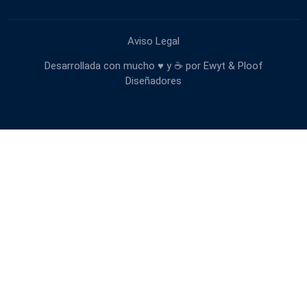
Aviso Legal
Desarrollada con mucho ♥️ y ☕ por Ewyt & Ploof
Diseñadores