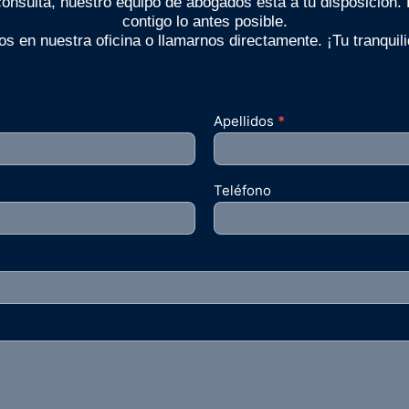
consulta, nuestro equipo de abogados está a tu disposición.
contigo lo antes posible.
s en nuestra oficina o llamarnos directamente. ¡Tu tranquili
Apellidos
*
Teléfono