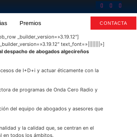
ias
Premios
CONTACTA
pb_row _builder_version=»3.19.12″]
ilder_version=»3.19.12″ text_font=»||||||||»]
 al despacho de abogados algecireños
rocesos de I+D+i y actuar éticamente con la
ectora de programas de Onda Cero Radio y
ación del equipo de abogados y asesores que
lidad y la calidad que, se centran en el
l en todos los ámbitos.