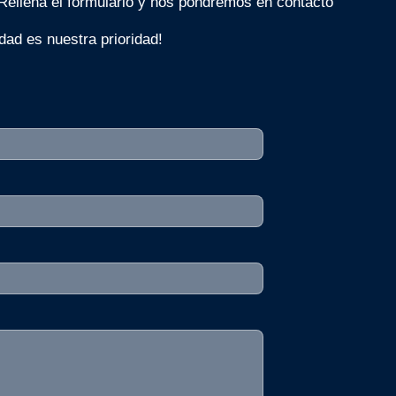
 Rellena el formulario y nos pondremos en contacto
dad es nuestra prioridad!