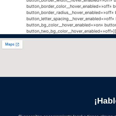
button_border_color__hover_enabled=»off» b
button_border_radius__hover_enabled=»off» 
button_letter_spacing__hover_enabled=»off»
button_bg_color__hover_enabled=»on» butto
button_two_bg_color__hover_enabled=»off»][
¡Habl