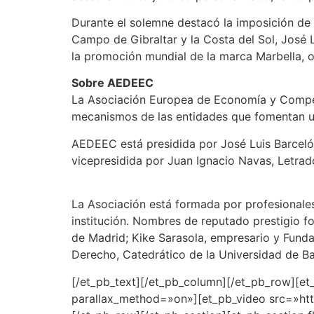
Durante el solemne destacó la imposición de l
Campo de Gibraltar y la Costa del Sol, José 
la promoción mundial de la marca Marbella, o
Sobre AEDEEC
La Asociación Europea de Economía y Competi
mecanismos de las entidades que fomentan un
AEDEEC está presidida por José Luis Barceló, 
vicepresidida por Juan Ignacio Navas, Letra
La Asociación está formada por profesionales
institución. Nombres de reputado prestigio f
de Madrid; Kike Sarasola, empresario y Fund
Derecho, Catedrático de la Universidad de B
[/et_pb_text][/et_pb_column][/et_pb_row][et_
parallax_method=»on»][et_pb_video src=»http